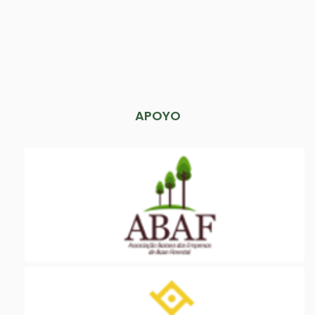
APOYO