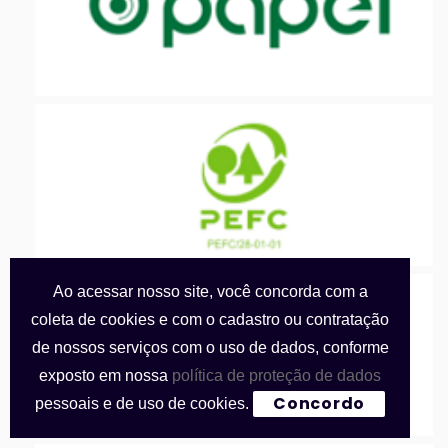
Ao acessar nosso site, você concorda com a
coleta de cookies e com o cadastro ou contratação
de nossos serviços com o uso de dados, conforme
exposto em nossa
política de proteção de dados
Concordo
pessoais e de uso de cookies.