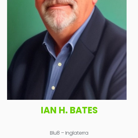
IAN H. BATES
Blu8 – Inglaterra