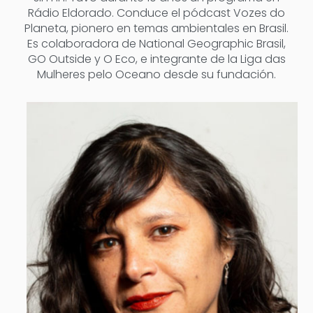
Rádio Eldorado. Conduce el pódcast Vozes do
Planeta, pionero en temas ambientales en Brasil.
Es colaboradora de National Geographic Brasil,
GO Outside y O Eco, e integrante de la Liga das
Mulheres pelo Oceano desde su fundación.