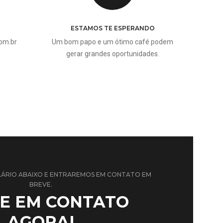
ESTAMOS TE ESPERANDO
om.br
Um bom papo e um ótimo café podem
gerar grandes oportunidades.
ÁRIO ABAIXO E ENTRAREMOS EM CONTATO EM
BREVE.
E EM CONTATO
AGORA!