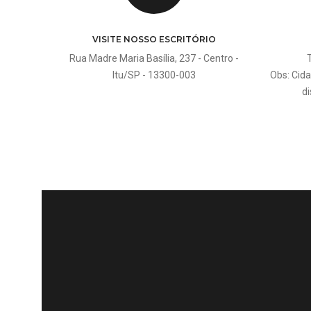
VISITE NOSSO ESCRITÓRIO
Rua Madre Maria Basília, 237 - Centro -
Itu/SP - 13300-003
Obs: Cid
di