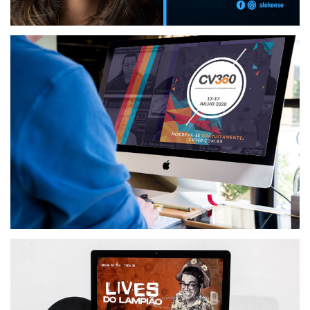
EVENTO VIRTUAL: ALEKEESE LIVE
GRUPO PHOTOPRO
EVENTO VIRTUAL: CV360
CV360