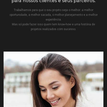
para nossos clientes e seus parceiros.
Trabalhamos para que o seu projeto seja o melhor: a melhor
oportunidade, a melhor sacada, o melhor planejamento e a melhor
experiência.
Mas só pode fazer isso quem tem know-how e uma história de
projetos realizados com sucesso.