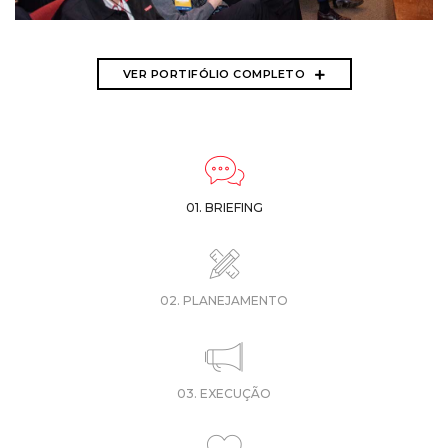
3º CONGRESSO INTERNACIONAL DE TECNOLOGIA
GRÁFICA
VER PORTIFÓLIO COMPLETO
ABTG
01. BRIEFING
02. PLANEJAMENTO
03. EXECUÇÃO