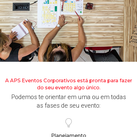
A APS Eventos Corporativos está pronta para fazer
do seu evento algo único.
Podemos te orientar em uma ou em todas
as fases de seu evento:
Planejamento