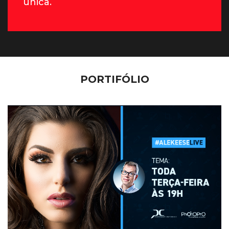
única.
PORTIFÓLIO