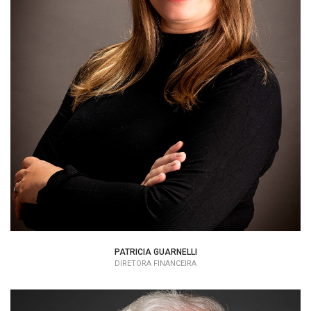
Patricia Guarnelli
Diretora Financeira
PATRICIA GUARNELLI
DIRETORA FINANCEIRA