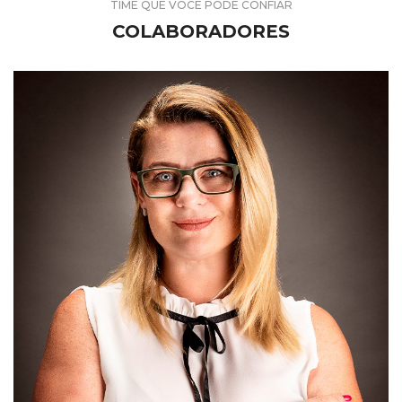
TIME QUE VOCÊ PODE CONFIAR
COLABORADORES
Sandra Keese
Diretora Operacional