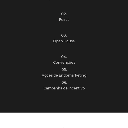
02.
Feiras
03.
Open House
04.
Convenções
05.
Ações de Endomarketing
06.
Campanha de Incentivo