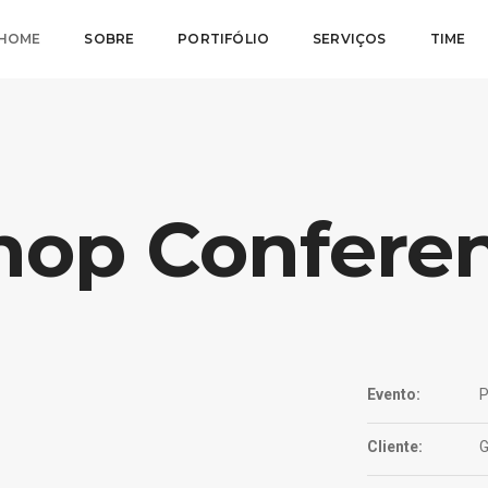
HOME
SOBRE
PORTIFÓLIO
SERVIÇOS
TIME
hop Conferen
Evento:
P
Cliente:
G