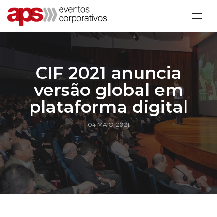
toggl
CIF 2021 anuncia
versão global em
plataforma digital
04 MAIO 2021