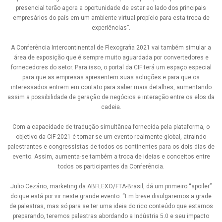
presencial terão agora a oportunidade de estar ao lado dos principais
empresários do país em um ambiente virtual propício para esta troca de
experiências”.
A Conferência Intercontinental de Flexografia 2021 vai também simular a
área de exposição que é sempre muito aguardada por convertedores e
fornecedores do setor. Para isso, o portal da CIF terá um espaço especial
para que as empresas apresentem suas soluções e para que os
interessados entrem em contato para saber mais detalhes, aumentando
assim a possibilidade de geração de negócios e interação entre os elos da
cadeia.
Com a capacidade de tradução simultânea fornecida pela plataforma, o
objetivo da CIF 2021 é tornar-se um evento realmente global, atraindo
palestrantes e congressistas de todos os continentes para os dois dias de
evento. Assim, aumenta-se também a troca de ideias e conceitos entre
todos os participantes da Conferência.
Julio Cezário, marketing da ABFLEXO/FTA-Brasil, dá um primeiro “spoiler”
do que está por vir neste grande evento: “Em breve divulgaremos a grade
de palestras, mas só para se ter uma ideia do rico conteúdo que estamos
preparando, teremos palestras abordando a Indústria 5.0 e seu impacto