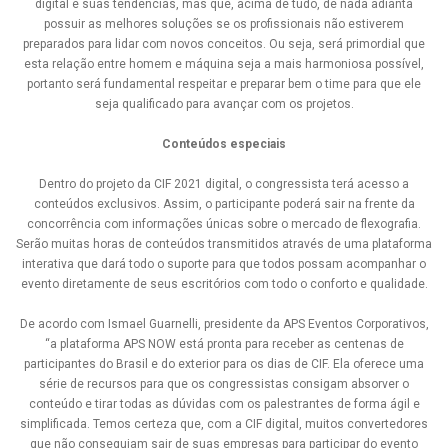
digital e suas tendências, mas que, acima de tudo, de nada adianta
possuir as melhores soluções se os profissionais não estiverem
preparados para lidar com novos conceitos. Ou seja, será primordial que
esta relação entre homem e máquina seja a mais harmoniosa possível,
portanto será fundamental respeitar e preparar bem o time para que ele
seja qualificado para avançar com os projetos.
Conteúdos especiais
Dentro do projeto da CIF 2021 digital, o congressista terá acesso a
conteúdos exclusivos. Assim, o participante poderá sair na frente da
concorrência com informações únicas sobre o mercado de flexografia.
Serão muitas horas de conteúdos transmitidos através de uma plataforma
interativa que dará todo o suporte para que todos possam acompanhar o
evento diretamente de seus escritórios com todo o conforto e qualidade.
De acordo com Ismael Guarnelli, presidente da APS Eventos Corporativos,
“a plataforma APS NOW está pronta para receber as centenas de
participantes do Brasil e do exterior para os dias de CIF. Ela oferece uma
série de recursos para que os congressistas consigam absorver o
conteúdo e tirar todas as dúvidas com os palestrantes de forma ágil e
simplificada. Temos certeza que, com a CIF digital, muitos convertedores
que não conseguiam sair de suas empresas para participar do evento